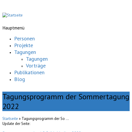
Hauptmenü
Personen
Projekte
Tagungen
Tagungen
Vorträge
Publikationen
Blog
Tagungsprogramm der Sommertagung
2022
Startseite
» Tagungsprogramm der So ...
Update der Seite: