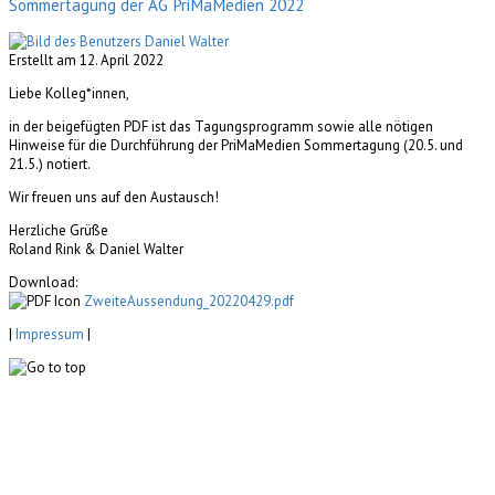
Sommertagung der AG PriMaMedien 2022
Erstellt am 12. April 2022
Liebe Kolleg*innen,
in der beigefügten PDF ist das Tagungsprogramm sowie alle nötigen
Hinweise für die Durchführung der PriMaMedien Sommertagung (20.5. und
21.5.) notiert.
Wir freuen uns auf den Austausch!
Herzliche Grüße
Roland Rink & Daniel Walter
Download:
ZweiteAussendung_20220429.pdf
|
Impressum
|