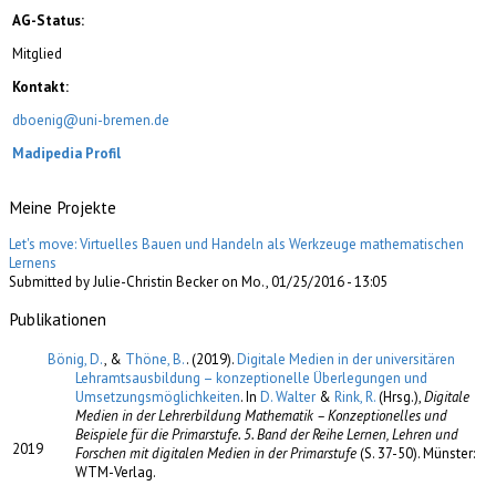
AG-Status:
Mitglied
Kontakt:
dboenig@uni-bremen.de
Madipedia Profil
Meine Projekte
Let's move: Virtuelles Bauen und Handeln als Werkzeuge mathematischen
Lernens
Submitted by Julie-Christin Becker on Mo., 01/25/2016 - 13:05
Publikationen
Bönig, D.
, &
Thöne, B.
. (2019).
Digitale Medien in der universitären
Lehramtsausbildung – konzeptionelle Überlegungen und
Umsetzungsmöglichkeiten
. In
D. Walter
&
Rink, R.
(Hrsg.)
,
Digitale
Medien in der Lehrerbildung Mathematik – Konzeptionelles und
Beispiele für die Primarstufe. 5. Band der Reihe Lernen, Lehren und
2019
Forschen mit digitalen Medien in der Primarstufe
(S. 37-50). Münster:
WTM-Verlag.