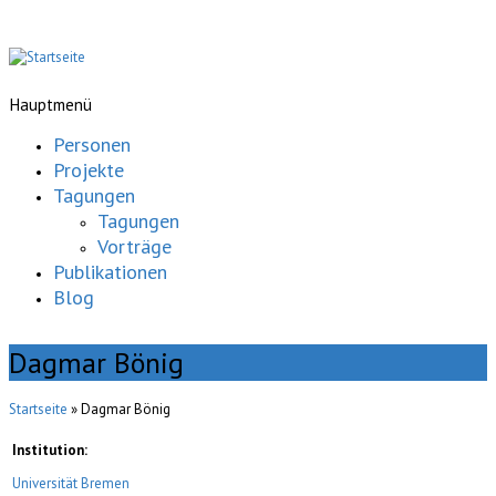
Hauptmenü
Personen
Projekte
Tagungen
Tagungen
Vorträge
Publikationen
Blog
Dagmar Bönig
Startseite
» Dagmar Bönig
Institution:
Universität Bremen