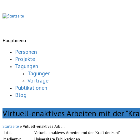
Hauptmenü
Personen
Projekte
Tagungen
Tagungen
Vorträge
Publikationen
Blog
Virtuell-enaktives Arbeiten mit der "Kra
Startseite
» Virtuell-enaktives Arb ...
Titel
Virtuell-enaktives Arbeiten mit der "Kraft der Fünf"
Medientyp
Universitäre Publikationen