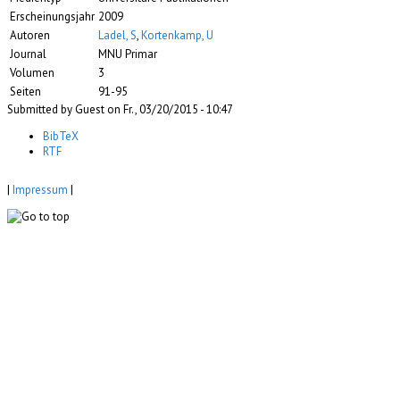
Erscheinungsjahr
2009
Autoren
Ladel, S
,
Kortenkamp, U
Journal
MNU Primar
Volumen
3
Seiten
91-95
Submitted by Guest on Fr., 03/20/2015 - 10:47
BibTeX
RTF
|
Impressum
|