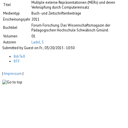
Multiple externe Repräsentationen (MERs) und deren
Titel
Verknüpfung durch Computereinsatz
Medientyp
Buch- und Zeitschriftenbeiträge
Erscheinungsjahr
2011
Forum Forschung. Das Wissenschaftsmagazin der
Buchtitel
Pädagogischen Hochschule Schwäbisch Gmünd.
Volumen
01
Autoren
Ladel, S
Submitted by Guest on Fr., 03/20/2015 - 10:50
BibTeX
RTF
|
Impressum
|