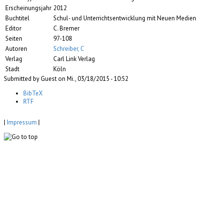
Erscheinungsjahr
2012
Buchtitel
Schul- und Unterrichtsentwicklung mit Neuen Medien
Editor
C. Bremer
Seiten
97-108
Autoren
Schreiber, C
Verlag
Carl Link Verlag
Stadt
Köln
Submitted by Guest on Mi., 03/18/2015 - 10:52
BibTeX
RTF
|
Impressum
|