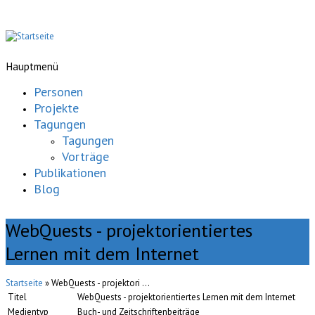
Hauptmenü
Personen
Projekte
Tagungen
Tagungen
Vorträge
Publikationen
Blog
WebQuests - projektorientiertes
Lernen mit dem Internet
Startseite
» WebQuests - projektori ...
Titel
WebQuests - projektorientiertes Lernen mit dem Internet
Medientyp
Buch- und Zeitschriftenbeiträge