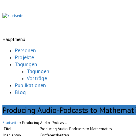
Hauptmenü
Personen
Projekte
Tagungen
Tagungen
Vorträge
Publikationen
Blog
Producing Audio-Podcasts to Mathemati
Startseite
» Producing Audio-Podcas ...
Titel
Producing Audio-Podcasts to Mathematics
Medientyp
Konferenzbeitrag