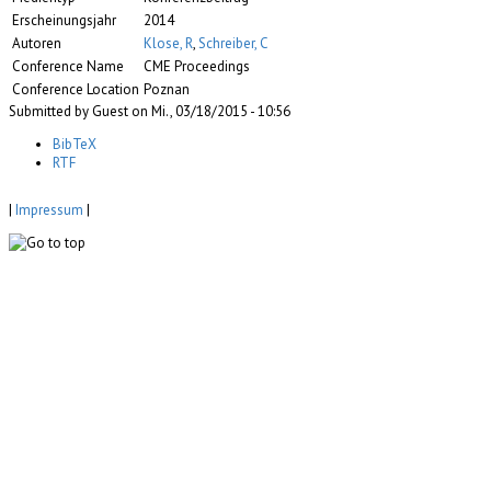
Erscheinungsjahr
2014
Autoren
Klose, R
,
Schreiber, C
Conference Name
CME Proceedings
Conference Location
Poznan
Submitted by Guest on Mi., 03/18/2015 - 10:56
BibTeX
RTF
|
Impressum
|