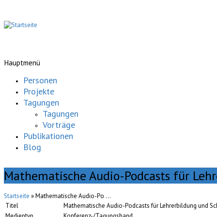
Hauptmenü
Personen
Projekte
Tagungen
Tagungen
Vorträge
Publikationen
Blog
Mathematische Audio-Podcasts für Lehr
Startseite
» Mathematische Audio-Po ...
Titel
Mathematische Audio-Podcasts für Lehrerbildung und Sc
Medientyp
Konferenz-/Tagungsband