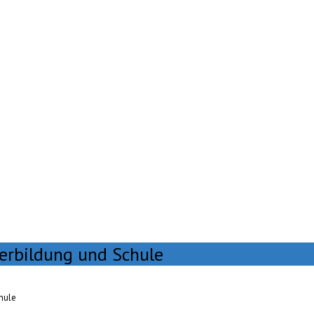
erbildung und Schule
hule