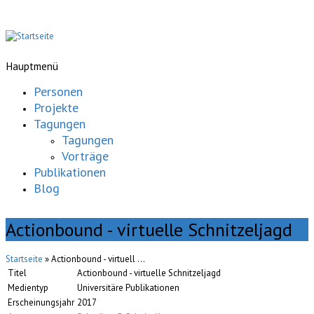
Hauptmenü
Personen
Projekte
Tagungen
Tagungen
Vorträge
Publikationen
Blog
Actionbound - virtuelle Schnitzeljagd
Startseite
» Actionbound - virtuell ...
Titel
Actionbound - virtuelle Schnitzeljagd
Medientyp
Universitäre Publikationen
Erscheinungsjahr
2017