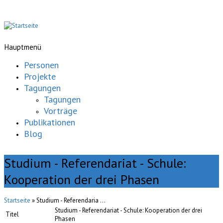
Hauptmenü
Personen
Projekte
Tagungen
Tagungen
Vorträge
Publikationen
Blog
Studium - Referendariat - Schule:
Kooperation der drei Phasen
Startseite
» Studium - Referendaria ...
Studium - Referendariat - Schule: Kooperation der drei
Titel
Phasen