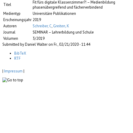
Fit fürs digitale Klassenzimmer?! – Medienbildung
Titel
phasenübergreifend und fächerverbindend
Medientyp
Universitäre Publikationen
Erscheinungsjahr
2019
Autoren
Schreiber, C
,
Greiten, K
Journal
SEMINAR – Lehrerbildung und Schule
Volumen
3/2019
Submitted by Daniel Walter on Fr., 02/21/2020 - 11:44
BibTeX
RTF
|
Impressum
|