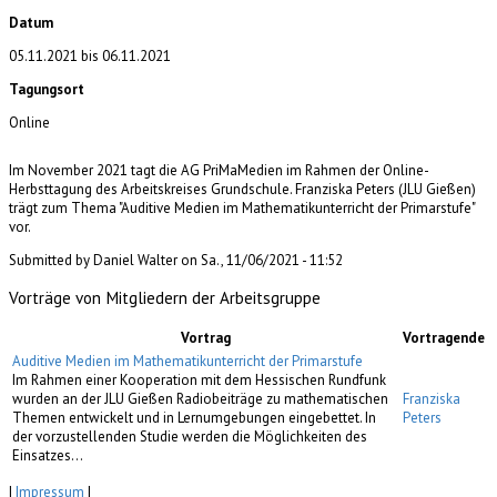
Datum
05.11.2021
bis
06.11.2021
Tagungsort
Online
Im November 2021 tagt die AG PriMaMedien im Rahmen der Online-
Herbsttagung des Arbeitskreises Grundschule. Franziska Peters (JLU Gießen)
trägt zum Thema "Auditive Medien im Mathematikunterricht der Primarstufe"
vor.
Submitted by Daniel Walter on Sa., 11/06/2021 - 11:52
Vorträge von Mitgliedern der Arbeitsgruppe
Vortrag
Vortragende
Auditive Medien im Mathematikunterricht der Primarstufe
Im Rahmen einer Kooperation mit dem Hessischen Rundfunk
wurden an der JLU Gießen Radiobeiträge zu mathematischen
Franziska
Themen entwickelt und in Lernumgebungen eingebettet. In
Peters
der vorzustellenden Studie werden die Möglichkeiten des
Einsatzes…
|
Impressum
|