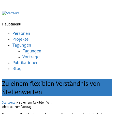
Hauptmenü
Personen
Projekte
Tagungen
Tagungen
Vorträge
Publikationen
Blog
Zu einem flexiblen Verständnis von
Stellenwerten
Startseite
» Zu einem flexiblen Ver ...
Abstract zum Vortrag: