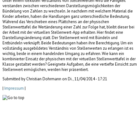
Unter einem flexiblen Verständnis von Stellenwerten wird die Fähigkeit
verstanden zwischen verschiedenen Darstellungsmöglichkeiten der
Bündelung von Zahlen zu wechseln. Je nachdem mit welchem Material die
Kinder arbeiten, haben die Handlungen ganz unterschiedliche Bedeutung.
Während das Verschieben eines Plättchens an der physischen
Stellenwerttafel die Wertänderung einer Zahl zur Folge hat, bleibt dieser bei
der Arbeit mit der virtuellen Stellenwert-App erhalten. Hier findet eine
Darstellungsänderung statt. Der Stellenwert wird mit Bündeln und
Entbündeln verknüpft. Beide Bedeutungen haben ihre Berechtigung. Um ein
vollständig ausgebildetes Verständnis von Stellenwerten zu erlangen ist es
wichtig, beide in einem handelnden Umgang zu erfahren. Wie kann ein
kombinierter Einsatz der physischen mit der virtuellen Stellenwerttafel in der
Klasse gestaltet werden? Geeignete Aufgaben, die eine vertiefte Einsicht zum
Stellenwert ermöglichen, werden hier präsentiert.
Submitted by Christian Dohrmann on Di., 11/04/2014 - 17:21
|
Impressum
|