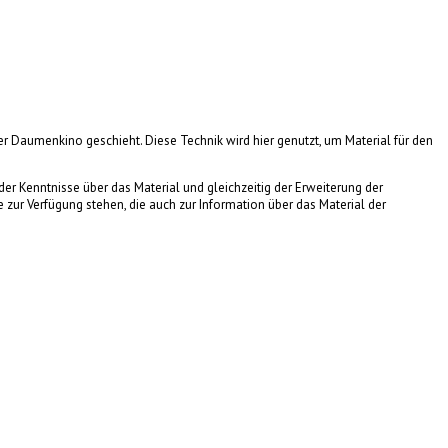
er Daumenkino geschieht. Diese Technik wird hier genutzt, um Material für den
r Kenntnisse über das Material und gleichzeitig der Erweiterung der
ur Verfügung stehen, die auch zur Information über das Material der