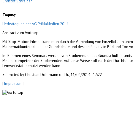
Christof Schreiber
Tagung:
Herbsttagung der AG PriMaMedien 2014
Abstract zum Vortrag:
Mit Stop-Motion Filmen kann man durch die Verbindung von Einzelbildern animie
Mathematikunterricht in der Grundschule und dessen Einsatz in Bild und Ton vo
Im Rahmen eines Seminars werden von Studierenden des Grundschullehramts einz
Medienkompetenz der Studierenden. Auf diese Weise soll nach der Durchführun
Lernwerkstatt genutzt werden kann
Submitted by Christian Dohrmann on Di., 11/04/2014 - 17:22
|
Impressum
|