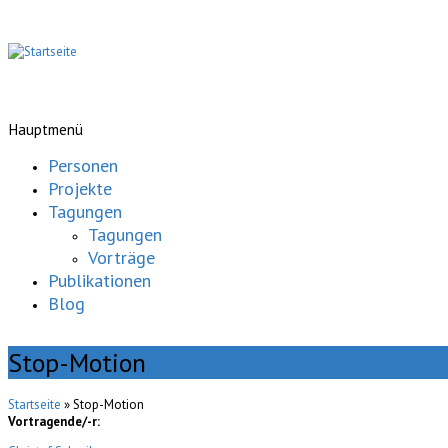
Hauptmenü
Personen
Projekte
Tagungen
Tagungen
Vorträge
Publikationen
Blog
Stop-Motion
Startseite
» Stop-Motion
Vortragende/-r: