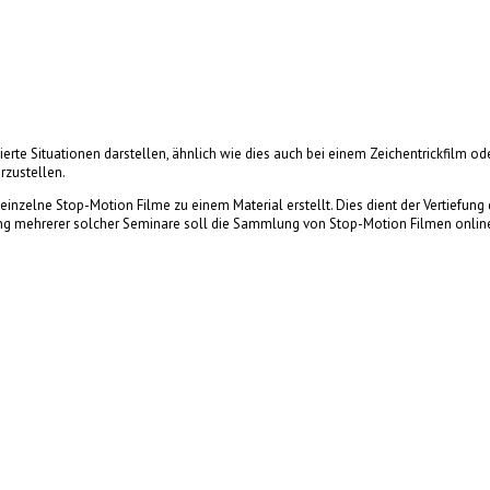
rte Situationen darstellen, ähnlich wie dies auch bei einem Zeichentrickfilm od
rzustellen.
elne Stop-Motion Filme zu einem Material erstellt. Dies dient der Vertiefung de
g mehrerer solcher Seminare soll die Sammlung von Stop-Motion Filmen online z