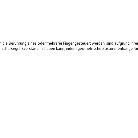
 die Berührung eines oder mehrerer Finger gesteuert werden, sind aufgrund ihrer i
rische Begriffsverständnis haben kann, indem geometrische Zusammenhänge, Gru