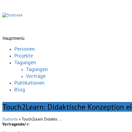
Hauptmenü
Personen
Projekte
Tagungen
Tagungen
Vorträge
Publikationen
Blog
Touch2Learn: Didaktische Konzeption 
Startseite
» Touch2Learn: Didaktis ...
Vortragende/-r: