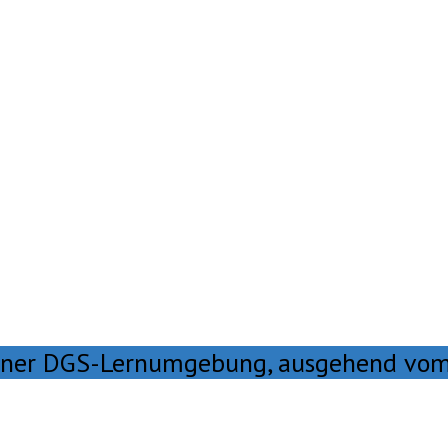
einer DGS-Lernumgebung, ausgehend vom 