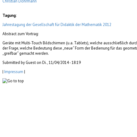
Christian Dohrmann
Tagung:
Jahrestagung der Gesellschaft für Didaktik der Mathematik 2012
Abstract zum Vortrag:
Geräte mit Multi-Touch Bildschirmen (u.a. Tablets), welche ausschließlich durch
der Frage, welche Bedeutung diese „neue“ Form der Bedienung für das geomet
„greifbar“ gemacht werden.
Submitted by Guest on Di., 11/04/2014 - 18:19
|
Impressum
|