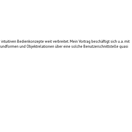
ntuitiven Bedienkonzepte weit verbreitet. Mein Vortrag beschäftigt sich u.a. mit
ndformen und Objektrelationen über eine solche Benutzerschnittstelle quasi