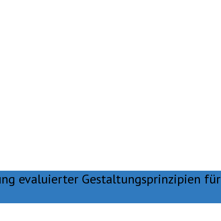
ng evaluierter Gestaltungsprinzipien f