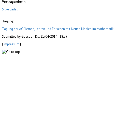
Vortragende/-r:
Silke Ladel
Tagung:
Tagung der AG "Lernen, Lehren und Forschen mit Neuen Medien im Mathematikun
Submitted by Guest on Di., 11/04/2014 - 18:29
|
Impressum
|