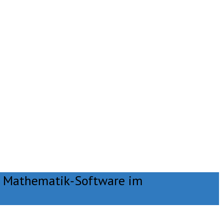
ür Mathematik-Software im