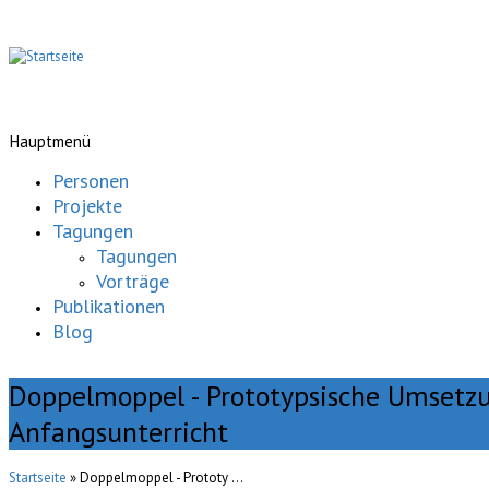
Hauptmenü
Personen
Projekte
Tagungen
Tagungen
Vorträge
Publikationen
Blog
Doppelmoppel - Prototypsische Umsetzu
Anfangsunterricht
Startseite
» Doppelmoppel - Prototy ...