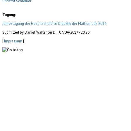
Christof Schreiber
Tagung:
Jahrestagung der Gesellschaft für Didaktik der Mathematik 2016
Submitted by Daniel Walter on Di., 07/04/2017 - 20:26
|
Impressum
|