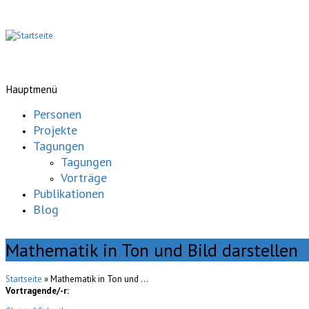
Hauptmenü
Personen
Projekte
Tagungen
Tagungen
Vorträge
Publikationen
Blog
Mathematik in Ton und Bild darstellen
Startseite
» Mathematik in Ton und ...
Vortragende/-r: