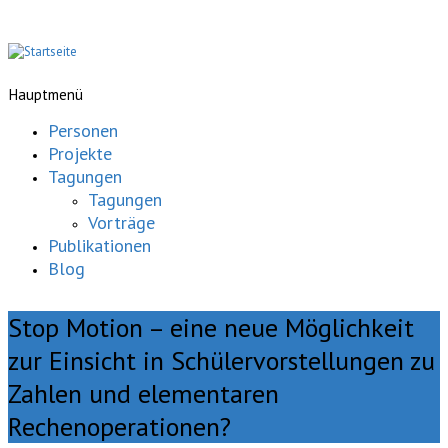
Hauptmenü
Personen
Projekte
Tagungen
Tagungen
Vorträge
Publikationen
Blog
Stop Motion – eine neue Möglichkeit
zur Einsicht in Schülervorstellungen zu
Zahlen und elementaren
Rechenoperationen?