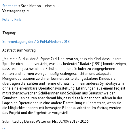
Startseite
» Stop Motion – eine n ...
Vortragende/-r:
Roland Rink
Tagung:
Sommertagung der AG PriMaMedien 2018
Abstract zum Vortrag:
„Male ein Bild zu der Aufgabe 7+4. Und zwar so, dass ein Kind, dass unsere
Sprache nicht kennt versteht, was das bedeutet.“ Radatz (1991) konnte zeigen,
dass leistungsschwächere Schülerinnen und Schüler zu vorgegebenen
Zahlen und Termen weniger häufig Bildergeschichten und adäquate
Mengenoperationen zeichnen können, als leistungsstärkere Kinder. Sie
übertragen die Zahlen und Terme oftmals nur in ein anderes Symbolsystem
ohne eine erkennbare Operationsvorstellung. Erfahrungen aus einem Projekt
mit rechenschwachen Schülerinnen und Schülern aus Braunschweiger
Grundschulen deuten aber darauf hin, dass diese Kinder doch stärker in der
Lage sind Operationen in eine andere Darstellung zu übersetzen, wenn sie
die Möglichkeit haben, mit bewegten Bilder zu arbeiten. Im Vortrag werden
das Projekt und die Ergebnisse vorgestellt.
Submitted by Daniel Walter on Mi., 05/09/2018 - 20:35