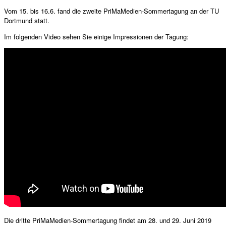
Vom 15. bis 16.6. fand die zweite PriMaMedien-Sommertagung an der TU
Dortmund statt.
Im folgenden Video sehen Sie einige Impressionen der Tagung:
Die dritte PriMaMedien-Sommertagung findet am 28. und 29. Juni 2019