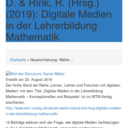
D. & Rink, R. (Hrsg.)
(2019): Digitale Medien
in der Lehrerbildung
Mathematik
Startseite
» Neuerscheinung: Walter ...
Erstellt am 23. August 2019
Der fünfte Band der Reihe „Lernen, Lehren und Forschen mit digitalen
Medien“ mit dem Titel „Digitale Medien in der Lehrerbildung
Mathematik – Konzeptionelles und Beispiele“ ist im WTM-Verlag
erschienen:
http://www.wtm-verlag.de/daniel-walter-roland-rink-hrsg-digitale-medien-
in-der-lehrerbildung-mathematik/
15 Beiträge widmen sich der Frage, wie digitale Medien fachbezogen
in der Lehrerbildung Mathematik eingesetzt werden können.