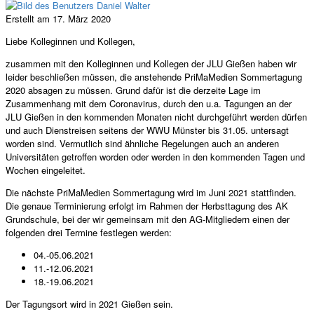
Erstellt am 17. März 2020
Liebe Kolleginnen und Kollegen,
zusammen mit den Kolleginnen und Kollegen der JLU Gießen haben wir
leider beschließen müssen, die anstehende PriMaMedien Sommertagung
2020 absagen zu müssen. Grund dafür ist die derzeite Lage im
Zusammenhang mit dem Coronavirus, durch den u.a. Tagungen an der
JLU Gießen in den kommenden Monaten nicht durchgeführt werden dürfen
und auch Dienstreisen seitens der WWU Münster bis 31.05. untersagt
worden sind. Vermutlich sind ähnliche Regelungen auch an anderen
Universitäten getroffen worden oder werden in den kommenden Tagen und
Wochen eingeleitet.
Die nächste PriMaMedien Sommertagung wird im Juni 2021 stattfinden.
Die genaue Terminierung erfolgt im Rahmen der Herbsttagung des AK
Grundschule, bei der wir gemeinsam mit den AG-Mitgliedern einen der
folgenden drei Termine festlegen werden:
04.-05.06.2021
11.-12.06.2021
18.-19.06.2021
Der Tagungsort wird in 2021 Gießen sein.