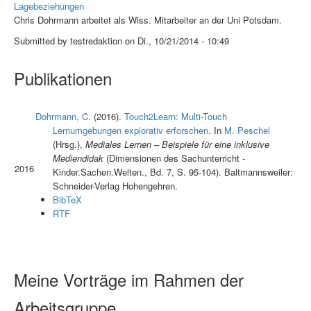
Lagebeziehungen
Chris Dohrmann arbeitet als Wiss. Mitarbeiter an der Uni Potsdam.
Submitted by testredaktion on Di., 10/21/2014 - 10:49
Publikationen
Dohrmann, C
. (2016).
Touch2Learn: Multi-Touch
Lernumgebungen explorativ erforschen
. In
M. Peschel
(Hrsg.)
,
Mediales Lernen – Beispiele für eine inklusive
Mediendidak
(Dimensionen des Sachunterricht -
2016
Kinder.Sachen.Welten., Bd. 7, S. 95-104). Baltmannsweiler:
Schneider-Verlag Hohengehren.
BibTeX
RTF
Meine Vorträge im Rahmen der
Arbeitsgruppe