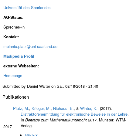
Universität des Saarlandes
AG-Status:
Sprecher/-in
Kontakt:
melanie.platz@uni-saarland.de
Madipedia Profil
externe Webseiten:
Homepage
Submitted by Daniel Walter on Sa., 08/18/2018 - 21:40
Publikationen
Platz, M.
,
Krieger, M.
,
Niehaus, E.
, &
Winter, K.
. (2017).
Distraktorenermittlung für elektronische Beweise in der Lehre
.
In
Beiträge zum Mathematikunterricht 2017
. Münster: WTM-
Verlag.
2017
BibTeX