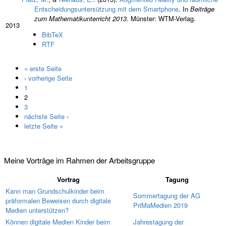
Entscheidungsuntersützung mit dem Smartphone
. In
Beiträge
zum Mathematikunterricht 2013
. Münster: WTM-Verlag.
2013
BibTeX
RTF
« erste Seite
Seiten
‹ vorherige Seite
1
2
3
nächste Seite ›
letzte Seite »
Meine Vorträge im Rahmen der Arbeitsgruppe
Vortrag
Tagung
Kann man Grundschulkinder beim
Sommertagung der AG
präformalen Beweisen durch digitale
PriMaMedien 2019
Medien unterstützen?
Können digitale Medien Kinder beim
Jahrestagung der