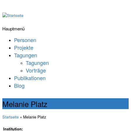
Hauptmenü
Personen
Projekte
Tagungen
Tagungen
Vorträge
Publikationen
Blog
Melanie Platz
Startseite
» Melanie Platz
Institution: