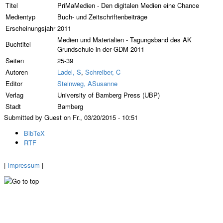
Titel
PriMaMedien - Den digitalen Medien eine Chance
Medientyp
Buch- und Zeitschriftenbeiträge
Erscheinungsjahr
2011
Medien und Materialien - Tagungsband des AK
Buchtitel
Grundschule in der GDM 2011
Seiten
25-39
Autoren
Ladel, S
,
Schreiber, C
Editor
Steinweg, ASusanne
Verlag
University of Bamberg Press (UBP)
Stadt
Bamberg
Submitted by Guest on Fr., 03/20/2015 - 10:51
BibTeX
RTF
|
Impressum
|