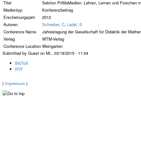
Titel
Sektion PriMaMedien: Lehren, Lernen und Forschen mit
Medientyp
Konferenzbeitrag
Erscheinungsjahr
2012
Autoren
Schreiber, C
,
Ladel, S
Conference Name
Jahrestagung der Gesellschaft für Didaktik der Mathe
Verlag
WTM-Verlag
Conference Location
Weingarten
Submitted by Guest on Mi., 03/18/2015 - 11:04
BibTeX
RTF
|
Impressum
|