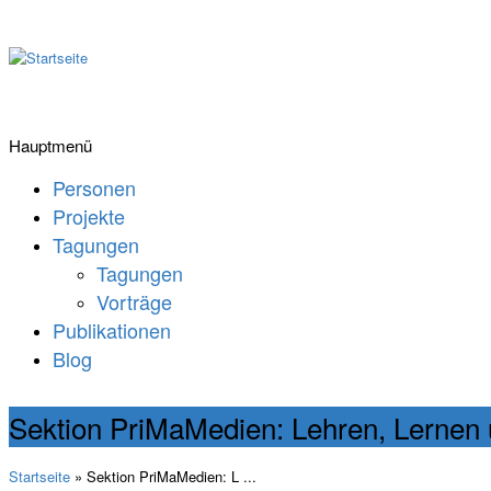
Hauptmenü
Personen
Projekte
Tagungen
Tagungen
Vorträge
Publikationen
Blog
Sektion PriMaMedien: Lehren, Lernen u
Startseite
» Sektion PriMaMedien: L ...