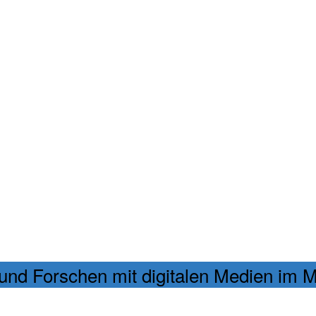
nd Forschen mit digitalen Medien im M