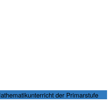
athematikunterricht der Primarstufe