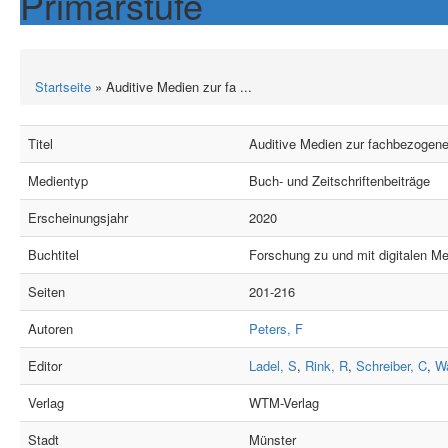
Primarstufe
Startseite
» Auditive Medien zur fa ...
Titel
Auditive Medien zur fachbezogene
Medientyp
Buch- und Zeitschriftenbeiträge
Erscheinungsjahr
2020
Buchtitel
Forschung zu und mit digitalen Me
Seiten
201-216
Autoren
Peters, F
Editor
Ladel, S
,
Rink, R
,
Schreiber, C
,
Wa
Verlag
WTM-Verlag
Stadt
Münster