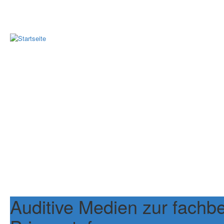
Auditive Medien zur fachb