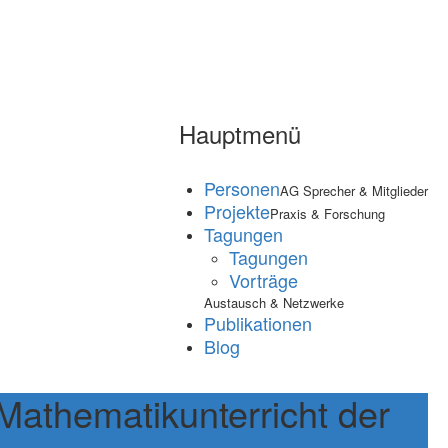
Hauptmenü
Personen
AG Sprecher & Mitglieder
Projekte
Praxis & Forschung
Tagungen
Tagungen
Vorträge
Austausch & Netzwerke
Publikationen
Blog
Mathematikunterricht der