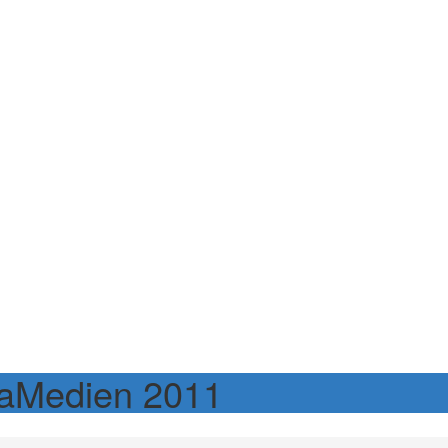
MaMedien 2011