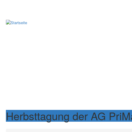
Herbsttagung der AG Pri