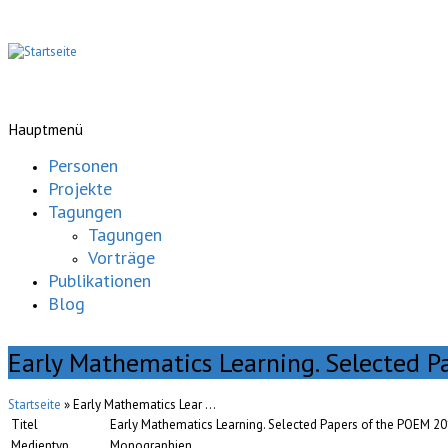
Hauptmenü
Personen
Projekte
Tagungen
Tagungen
Vorträge
Publikationen
Blog
Early Mathematics Learning. Selected 
Startseite
» Early Mathematics Lear ...
Titel
Early Mathematics Learning. Selected Papers of the POEM 2
Medientyp
Monographien