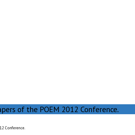
Papers of the POEM 2012 Conference.
012 Conference.