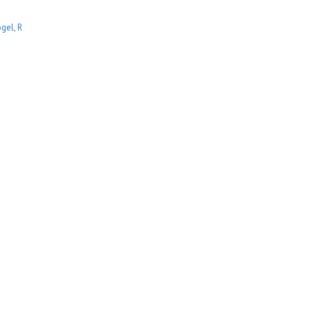
gel, R