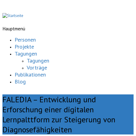
Hauptmenü
Personen
Projekte
Tagungen
Tagungen
Vorträge
Publikationen
Blog
FALEDIA – Entwicklung und
Erforschung einer digitalen
Lernpalttform zur Steigerung von
Diagnosefähigkeiten