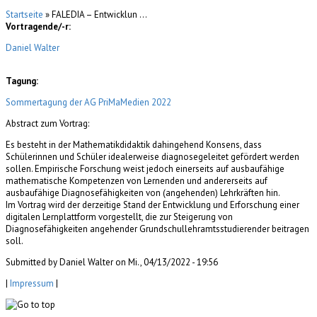
Startseite
» FALEDIA – Entwicklun ...
Vortragende/-r:
Daniel Walter
Tagung:
Sommertagung der AG PriMaMedien 2022
Abstract zum Vortrag:
Es besteht in der Mathematikdidaktik dahingehend Konsens, dass
Schülerinnen und Schüler idealerweise diagnosegeleitet gefördert werden
sollen. Empirische Forschung weist jedoch einerseits auf ausbaufähige
mathematische Kompetenzen von Lernenden und andererseits auf
ausbaufähige Diagnosefähigkeiten von (angehenden) Lehrkräften hin.
Im Vortrag wird der derzeitige Stand der Entwicklung und Erforschung einer
digitalen Lernplattform vorgestellt, die zur Steigerung von
Diagnosefähigkeiten angehender Grundschullehramtsstudierender beitragen
soll.
Submitted by Daniel Walter on Mi., 04/13/2022 - 19:56
|
Impressum
|