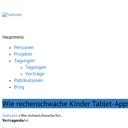
Hauptmenü
Personen
Projekte
Tagungen
Tagungen
Vorträge
Publikationen
Blog
Wie rechenschwache Kinder Tablet-App
Startseite
» Wie rechenschwache Kin ...
Vortragende/-r: