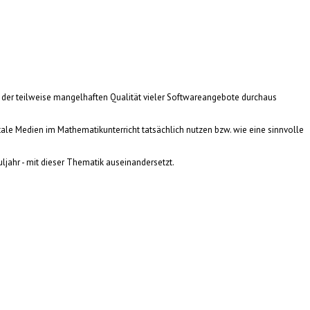
ts der teilweise mangelhaften Qualität vieler Softwareangebote durchaus
tale Medien im Mathematikunterricht tatsächlich nutzen bzw. wie eine sinnvolle
uljahr - mit dieser Thematik auseinandersetzt.