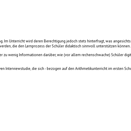
g. Im Unterricht wird deren Berechtigung jedoch stets hinterfragt, was angesich
t werden, die den Lernprozess der Schüler didaktisch sinnvoll unterstützen können.
er zu wenig Informationen darüber, wie (vor allem rechenschwache) Schüler digi
en Interviewstudie, die sich - bezogen auf den Arithmetikunterricht im ersten Sch