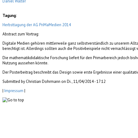
Daniel Walter
Tagung:
Herbsttagung der AG PriMaMedien 2014
Abstract zum Vortrag:
Digitale Medien gehören mittlerweile ganz selbstverständlich zu unserem Allta
berechtigt ist. Allerdings sollten auch die Positivbeispiele nicht vernachlässig
Die mathematikdidaktische Forschung liefert für den Primarbereich jedoch bish
Nutzung aussehen könnte.
Der Posterbeitrag beschreibt das Design sowie erste Ergebnisse einer qualitativ
Submitted by Christian Dohrmann on Di., 11/04/2014 - 17:12
|
Impressum
|