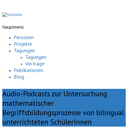
Hauptmenü
Personen
Projekte
Tagungen
Tagungen
Vorträge
Publikationen
Blog
Audio-Podcasts zur Untersuchung
mathematischer
Begriffsbildungsprozesse von bilingual
unterrichteten SchülerInnen