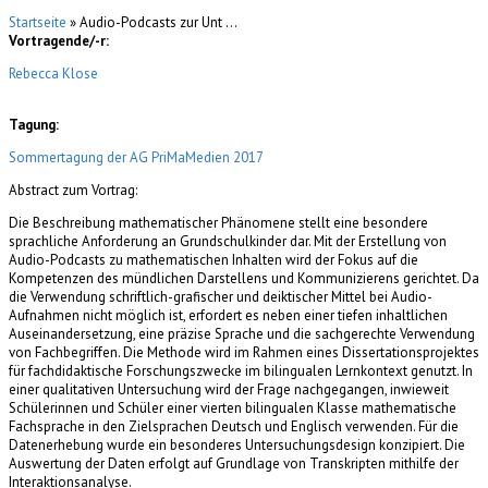
Startseite
» Audio-Podcasts zur Unt ...
Vortragende/-r:
Rebecca Klose
Tagung:
Sommertagung der AG PriMaMedien 2017
Abstract zum Vortrag:
Die Beschreibung mathematischer Phänomene stellt eine besondere
sprachliche Anforderung an Grundschulkinder dar. Mit der Erstellung von
Audio-Podcasts zu mathematischen Inhalten wird der Fokus auf die
Kompetenzen des mündlichen Darstellens und Kommunizierens gerichtet. Da
die Verwendung schriftlich-grafischer und deiktischer Mittel bei Audio-
Aufnahmen nicht möglich ist, erfordert es neben einer tiefen inhaltlichen
Auseinandersetzung, eine präzise Sprache und die sachgerechte Verwendung
von Fachbegriffen. Die Methode wird im Rahmen eines Dissertationsprojektes
für fachdidaktische Forschungszwecke im bilingualen Lernkontext genutzt. In
einer qualitativen Untersuchung wird der Frage nachgegangen, inwieweit
Schülerinnen und Schüler einer vierten bilingualen Klasse mathematische
Fachsprache in den Zielsprachen Deutsch und Englisch verwenden. Für die
Datenerhebung wurde ein besonderes Untersuchungsdesign konzipiert. Die
Auswertung der Daten erfolgt auf Grundlage von Transkripten mithilfe der
Interaktionsanalyse.