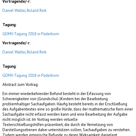
Vortragende/-r:
Daniel Walter
,
Roland Rink
Tagung:
GDMV-Tagung 2018 in Paderborn
Vortragende/-r:
Daniel Walter
,
Roland Rink
Tagung:
GDMV-Tagung 2018 in Paderborn
Abstract zum Vortrag:
Ein immer wiederkehrender Befund besteht in der Erfassung von
Schwierigkeiten von (Grundschul-)Kindern bei der Bearbeitung
problemhaltiger Sachaufgaben. Häufig besteht bereits in der Erschließung
des Aufgabentextes eine so große Hürde, dass der mathematische Kern einer
Sachaufgabe nicht erfasst werden kann und eine Bearbeitung der Aufgabe
nicht möglich ist. Im Vortrag werden virtuelle
Texterschließungshilfen präsentiert, die durch die Vernetzung von
Darstellungsebenen dabei unterstützen sollen, Sachaufgaben zu verstehen.
Zudem werden empirische Befunde zu deren Wirksamkeit dargelegt.