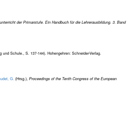
nterricht der Primarstufe. Ein Handbuch für die Lehrerausbildung. 3. Band
g und Schule., S. 137-144). Hohengehren: Schneider-Verlag.
udet, G.
(Hrsg.)
,
Proceedings of the Tenth Congress of the European