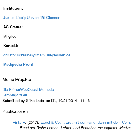
Institution:
Justus-Liebig-Universität Giessen
AG-Status:
Mitglied
Kontakt:
christof.schreiber@math.uni-giessen.de
Madipedia Profil
Meine Projekte
Die PrimarWebQuest-Methode
LernMa|virtuell
Submitted by Silke Ladel on Di., 10/21/2014 - 11:18
Publikationen
Rink, R
. (2017).
Excel & Co. - „Erst mit der Hand, dann mit dem Comp
Band der Reihe Lernen, Lehren und Forschen mit digitalen Medien