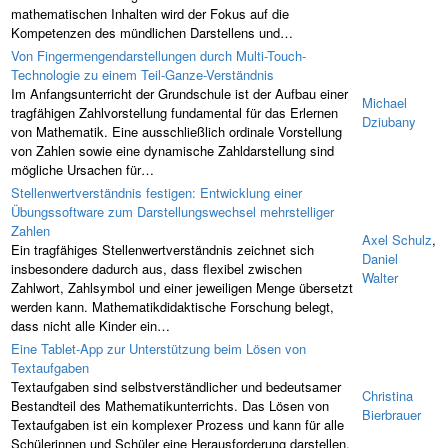
mathematischen Inhalten wird der Fokus auf die
Kompetenzen des mündlichen Darstellens und…
Von Fingermengendarstellungen durch Multi-Touch-
Technologie zu einem Teil-Ganze-Verständnis
Im Anfangsunterricht der Grundschule ist der Aufbau einer
Michael
tragfähigen Zahlvorstellung fundamental für das Erlernen
Dziubany
von Mathematik. Eine ausschließlich ordinale Vorstellung
von Zahlen sowie eine dynamische Zahldarstellung sind
mögliche Ursachen für…
Stellenwertverständnis festigen: Entwicklung einer
Übungssoftware zum Darstellungswechsel mehrstelliger
Zahlen
Axel Schulz
,
Ein tragfähiges Stellenwertverständnis zeichnet sich
Daniel
insbesondere dadurch aus, dass flexibel zwischen
Walter
Zahlwort, Zahlsymbol und einer jeweiligen Menge übersetzt
werden kann. Mathematikdidaktische Forschung belegt,
dass nicht alle Kinder ein…
Eine Tablet-App zur Unterstützung beim Lösen von
Textaufgaben
Textaufgaben sind selbstverständlicher und bedeutsamer
Christina
Bestandteil des Mathematikunterrichts. Das Lösen von
Bierbrauer
Textaufgaben ist ein komplexer Prozess und kann für alle
Schülerinnen und Schüler eine Herausforderung darstellen.