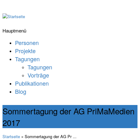
Hauptmenü
Personen
Projekte
Tagungen
Tagungen
Vorträge
Publikationen
Blog
Sommertagung der AG PriMaMedien
2017
Startseite
» Sommertagung der AG Pr ...