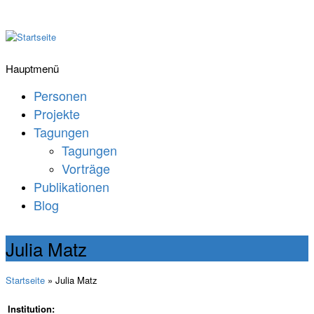
Hauptmenü
Personen
Projekte
Tagungen
Tagungen
Vorträge
Publikationen
Blog
Julia Matz
Startseite
» Julia Matz
Institution: