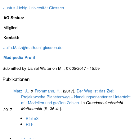
Justus-Liebig-Universität Giessen
AG-Status:
Mitglied
Kontakt:
Julia.Matz@math.uni-giessen.de
Madipedia Profil
Submitted by Daniel Walter on Mi., 07/05/2017 - 15:59
Publikationen
Matz, J.
, &
Frommann, H.
. (2017).
Der Weg ist das Ziel:
Projektwoche Planetenweg – Handlungsorientierter Unterricht
mit Modellen und großen Zahlen
. In
Grundschulunterricht
Mathematik
(S. 36-41).
2017
BibTeX
RTF