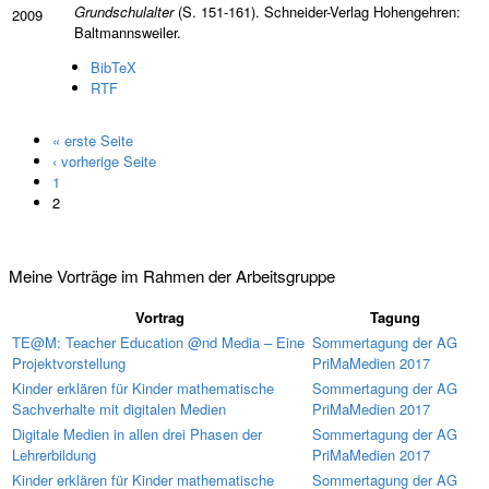
Grundschulalter
(S. 151-161). Schneider-Verlag Hohengehren:
2009
Baltmannsweiler.
BibTeX
RTF
« erste Seite
Seiten
‹ vorherige Seite
1
2
Meine Vorträge im Rahmen der Arbeitsgruppe
Vortrag
Tagung
TE@M: Teacher Education @nd Media – Eine
Sommertagung der AG
Projektvorstellung
PriMaMedien 2017
Kinder erklären für Kinder mathematische
Sommertagung der AG
Sachverhalte mit digitalen Medien
PriMaMedien 2017
Digitale Medien in allen drei Phasen der
Sommertagung der AG
Lehrerbildung
PriMaMedien 2017
Kinder erklären für Kinder mathematische
Sommertagung der AG