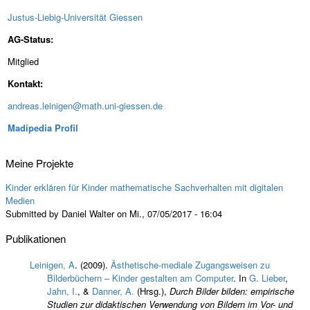
Justus-Liebig-Universität Giessen
AG-Status:
Mitglied
Kontakt:
andreas.leinigen@math.uni-giessen.de
Madipedia Profil
Meine Projekte
Kinder erklären für Kinder mathematische Sachverhalten mit digitalen
Medien
Submitted by Daniel Walter on Mi., 07/05/2017 - 16:04
Publikationen
Leinigen, A
. (2009).
Ästhetische-mediale Zugangsweisen zu
Bilderbüchern – Kinder gestalten am Computer
. In
G. Lieber
,
Jahn, I.
, &
Danner, A.
(Hrsg.)
,
Durch Bilder bilden: empirische
Studien zur didaktischen Verwendung von Bildern im Vor- und