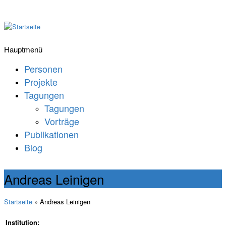
Hauptmenü
Personen
Projekte
Tagungen
Tagungen
Vorträge
Publikationen
Blog
Andreas Leinigen
Startseite
» Andreas Leinigen
Institution: